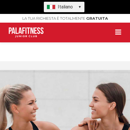
Italiano
▼
LA TUA RICHIESTA È TOTALMENTE
GRATUITA