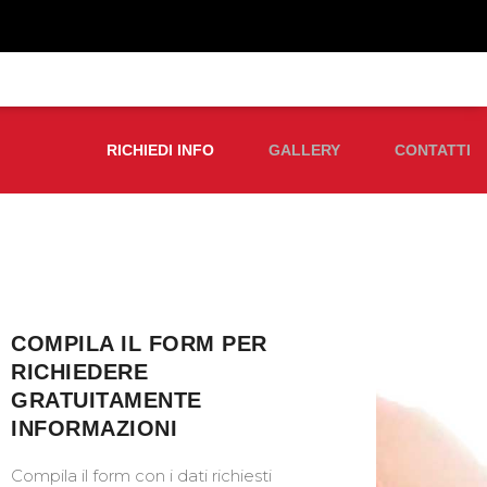
RICHIEDI INFO
GALLERY
CONTATTI
COMPILA IL FORM PER
RICHIEDERE
GRATUITAMENTE
INFORMAZIONI
Compila il form con i dati richiesti