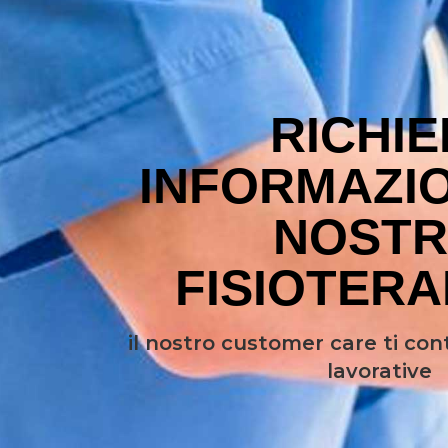
RICHIE
INFORMAZIO
NOST
FISIOTERA
il nostro customer care ti co
lavorative