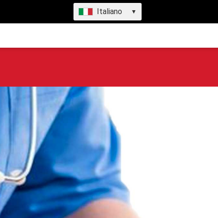
Italiano
▼