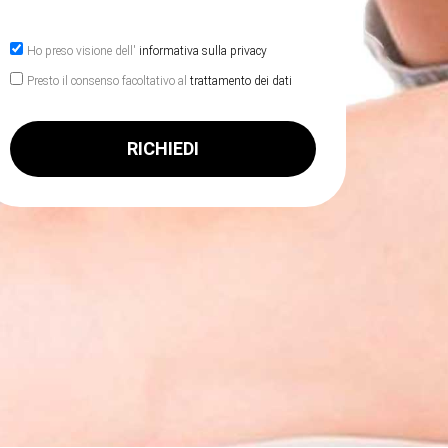
Ho preso visione dell'
informativa sulla privacy
Presto il consenso facoltativo al
trattamento dei dati