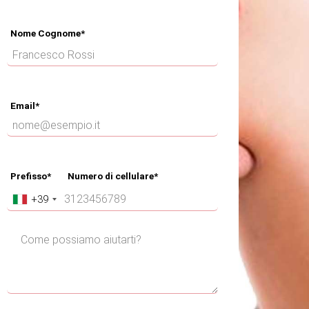
Nome Cognome*
Email*
Prefisso*
Numero di cellulare*
+39