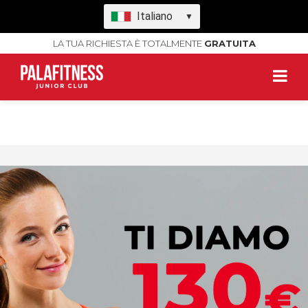
Italiano
▼
LA TUA RICHIESTA È TOTALMENTE
GRATUITA