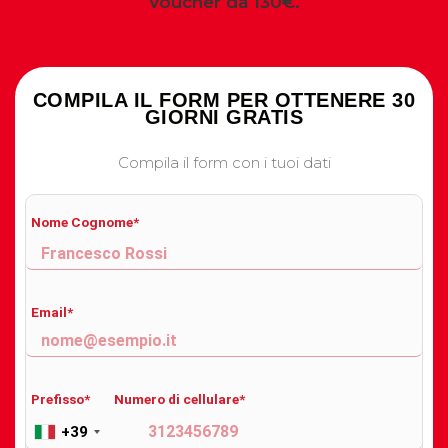
Voucher da 130€.
COMPILA IL FORM PER OTTENERE 30
GIORNI GRATIS
Compila il form con i tuoi dati
Nome Cognome*
Email*
Prefisso*
Numero di cellulare*
+39